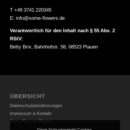
T +49 3741 220345
E: info@some-flowers.de
Verantwortlich für den Inhalt nach § 55 Abs. 2
RStV:
Betty Brix, Bahnhofstr. 58, 08523 Plauen
ÜBERSICHT
Datenschutzbestimmungen
Impressum & Kontakt
Some Flowers Plauen
Diese Seite verwendet Cookies.