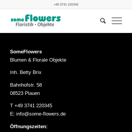
+49 3741 220345
SomeFlowers
Blumen & Florale Objekte
Inh. Betty Brix
Bahnhofstr. 58
08523 Plauen
T +49 3741 220345
E: info@some-flowers.de
Öffnungszeiten: